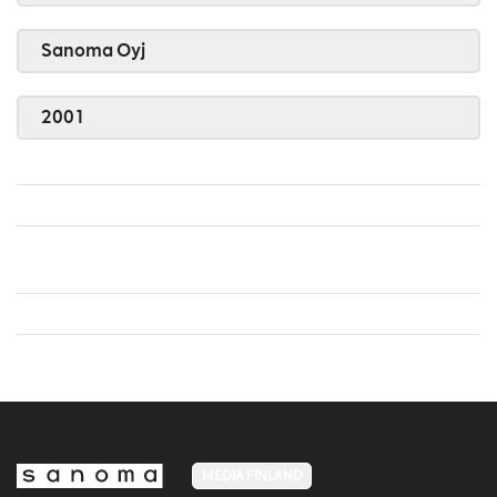
Sanoma Oyj
2001
MEDIA FINLAND