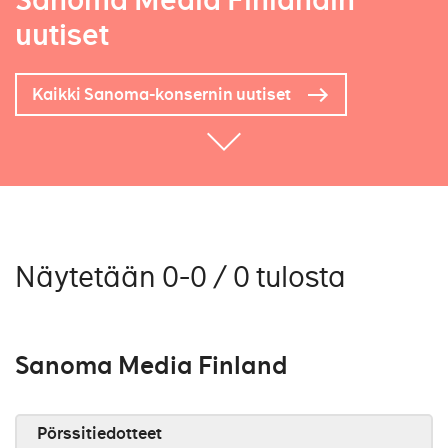
Sanoma Media Finlandin
uutiset
Kaikki Sanoma-konsernin uutiset
Näytetään 0-0 / 0 tulosta
Sanoma Media Finland
Pörssitiedotteet