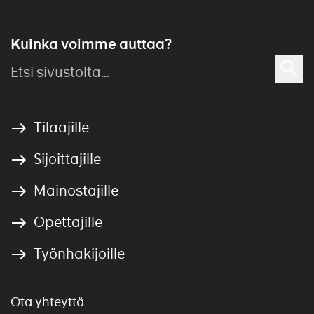
Kuinka voimme auttaa?
Tilaajille
Sijoittajille
Mainostajille
Opettajille
Työnhakijoille
Ota yhteyttä