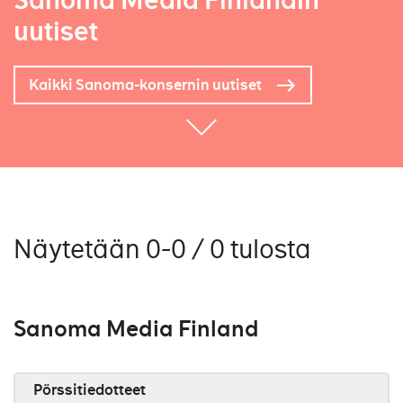
Sanoma Media Finlandin
uutiset
Kaikki Sanoma-konsernin uutiset
Näytetään 0-0 / 0 tulosta
Sanoma Media Finland
Pörssitiedotteet