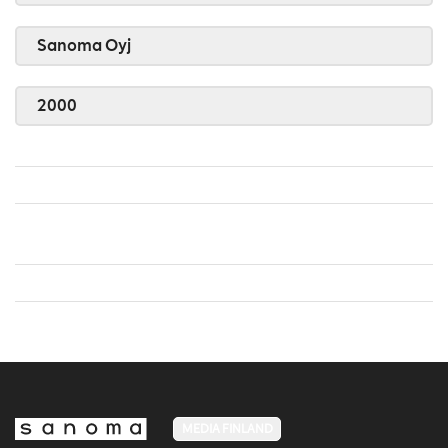
Sanoma Oyj
2000
MEDIA FINLAND