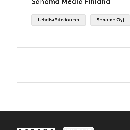
Sanoma Media Finland
Lehdistötiedotteet
Sanoma Oyj