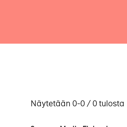
Näytetään 0-0 / 0 tulosta