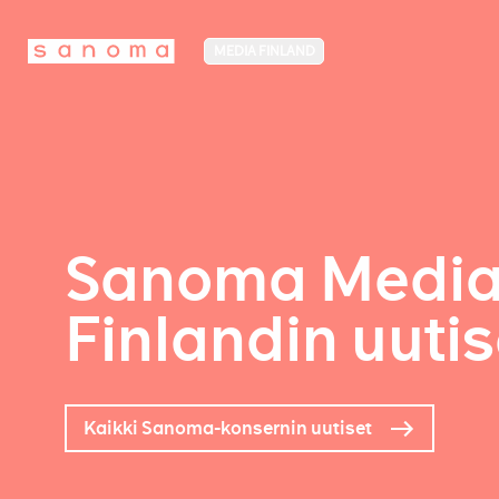
MEDIA FINLAND
Sanoma Medi
Finlandin uutis
Kaikki Sanoma-konsernin uutiset