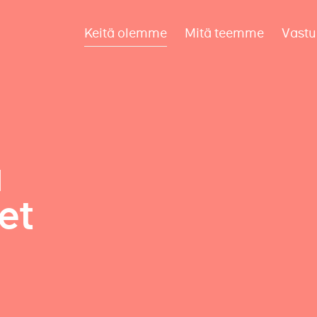
Keitä olemme
Mitä teemme
Vastu
a
et