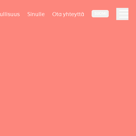
ullisuus
Sinulle
Ota yhteyttä
SUOMI