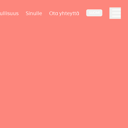
ullisuus
Sinulle
Ota yhteyttä
SUOMI