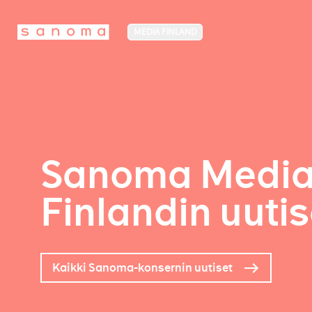
MEDIA FINLAND
Sanoma Medi
Finlandin uutis
Kaikki Sanoma-konsernin uutiset