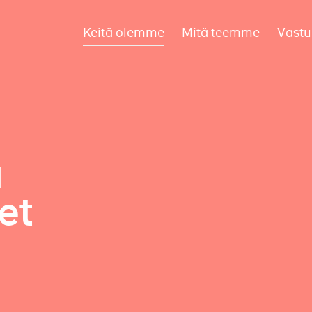
Keitä olemme
Mitä teemme
Vastu
a
et