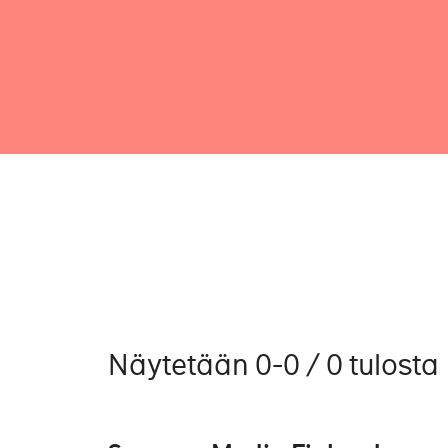
Näytetään 0-0 / 0 tulosta