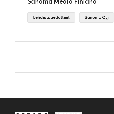
Sanoma Media Finland
Lehdistötiedotteet
Sanoma Oyj