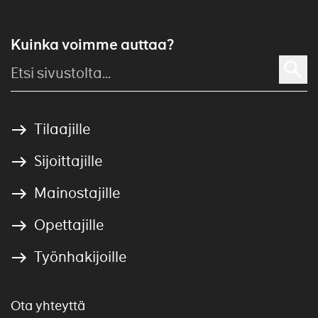
Kuinka voimme auttaa?
Tilaajille
Sijoittajille
Mainostajille
Opettajille
Työnhakijoille
Ota yhteyttä