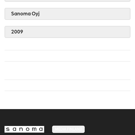
Sanoma Oyj
2009
MEDIA FINLAND