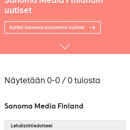
Sanoma Media Finlandin
uutiset
Kaikki Sanoma-konsernin uutiset
Näytetään 0-0 / 0 tulosta
Sanoma Media Finland
Lehdistötiedotteet