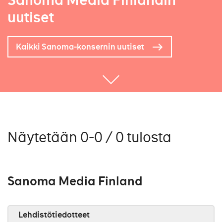
Sanoma Media Finlandin
uutiset
Kaikki Sanoma-konsernin uutiset
Näytetään 0-0 / 0 tulosta
Sanoma Media Finland
Lehdistötiedotteet