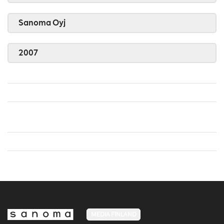
Sanoma Oyj
2007
MEDIA FINLAND