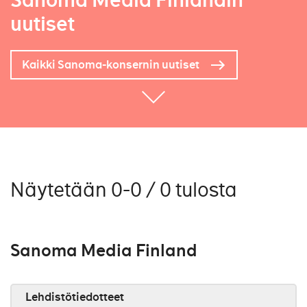
Sanoma Media Finlandin
uutiset
Kaikki Sanoma-konsernin uutiset
Näytetään 0-0 / 0 tulosta
Sanoma Media Finland
Lehdistötiedotteet