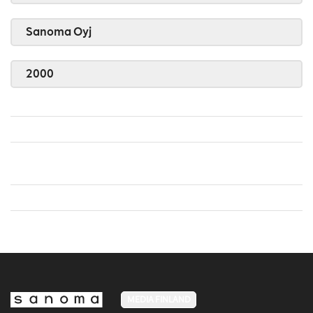
Sanoma Oyj
2000
MEDIA FINLAND