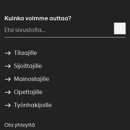
Kuinka voimme auttaa?
Tilaajille
Sijoittajille
Mainostajille
Opettajille
Työnhakijoille
Ota yhteyttä