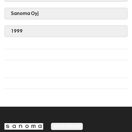
Sanoma Oyj
1999
MEDIA FINLAND