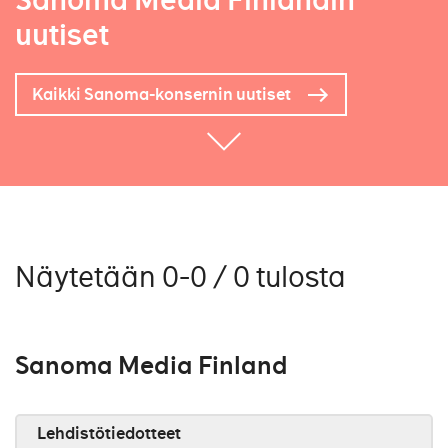
Sanoma Media Finlandin
uutiset
Kaikki Sanoma-konsernin uutiset
Näytetään 0-0 / 0 tulosta
Sanoma Media Finland
Lehdistötiedotteet