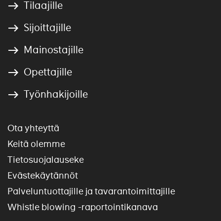
Tilaajille
Sijoittajille
Mainostajille
Opettajille
Työnhakijoille
Ota yhteyttä
Keitä olemme
Tietosuojalauseke
Evästekäytännöt
Palveluntuottajille ja tavarantoimittajille
Whistle blowing -raportointikanava