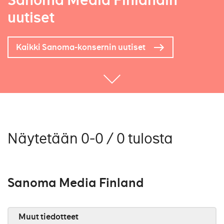
Sanoma Media Finlandin
uutiset
Kaikki Sanoma-konsernin uutiset
Näytetään 0-0 / 0 tulosta
Sanoma Media Finland
Muut tiedotteet