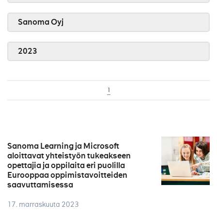
Sanoma Oyj
2023
1
Sanoma Learning ja Microsoft
aloittavat yhteistyön tukeakseen
opettajia ja oppilaita eri puolilla
Eurooppaa oppimistavoitteiden
saavuttamisessa
17. marraskuuta 2023