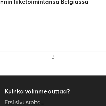
nin liiketoimintansa Belgiassa
1
Kuinka voimme auttaa?