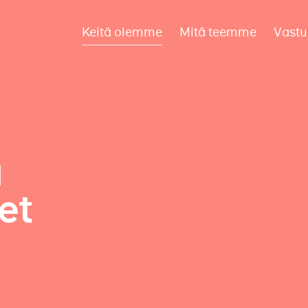
Keitä olemme
Mitä teemme
Vastu
a
et