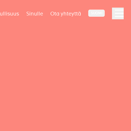
ullisuus
Sinulle
Ota yhteyttä
SUOMI