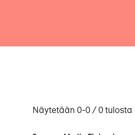
Näytetään 0-0 / 0 tulosta