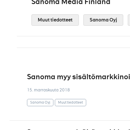
Sanoma Media Finland
Muut tiedotteet
Sanoma Oyj
Sanoma myy sisältömarkkinoin
15. marraskuuta 2018
Sanoma Oyj
Muut tiedotteet