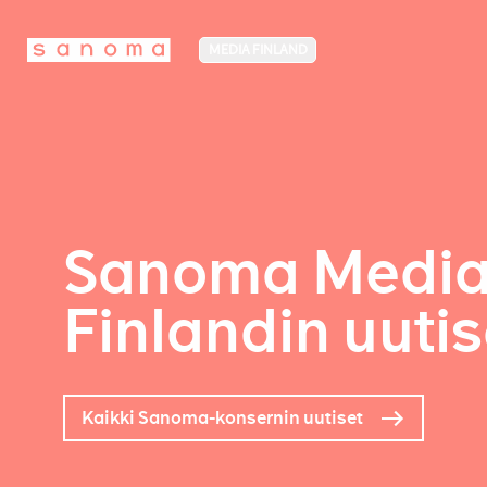
MEDIA FINLAND
Sanoma Medi
Finlandin uutis
Kaikki Sanoma-konsernin uutiset