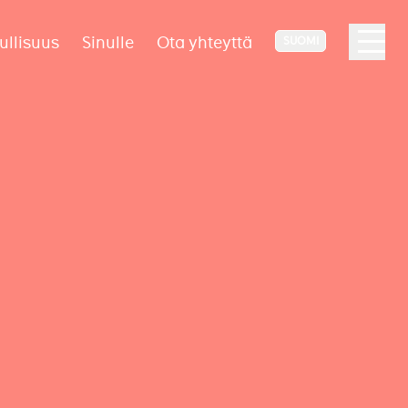
ullisuus
Sinulle
Ota yhteyttä
SUOMI