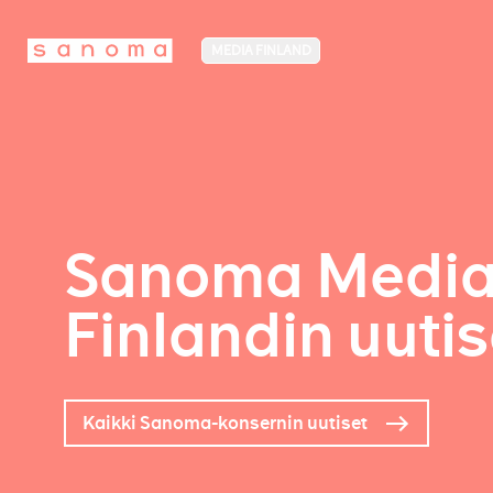
MEDIA FINLAND
Sanoma Medi
Finlandin uutis
Kaikki Sanoma-konsernin uutiset