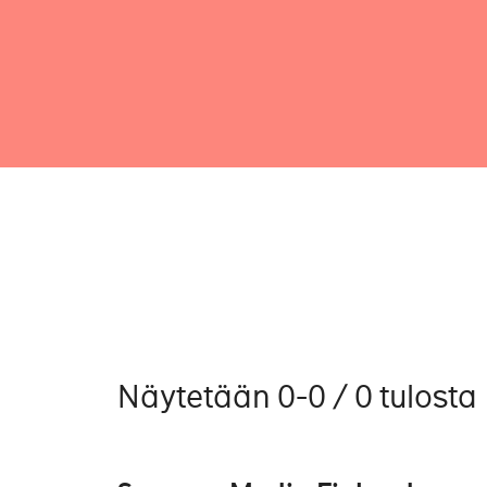
Näytetään 0-0 / 0 tulosta