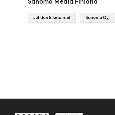
Sanoma Media Finland
Johdon liiketoimet
Sanoma Oyj