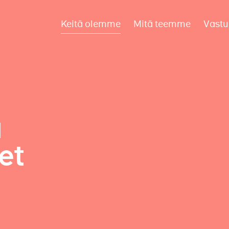
Keitä olemme
Mitä teemme
Vastu
a
et