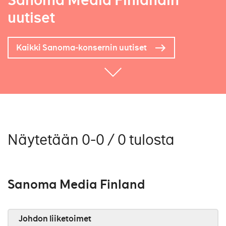
Sanoma Media Finlandin
uutiset
Kaikki Sanoma-konsernin uutiset
Näytetään 0-0 / 0 tulosta
Sanoma Media Finland
Johdon liiketoimet