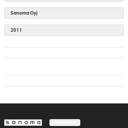
Sanoma Oyj
2011
MEDIA FINLAND