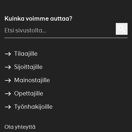
Kuinka voimme auttaa?
Tilaajille
Sijoittajille
Mainostajille
Opettajille
Työnhakijoille
Ota yhteyttä