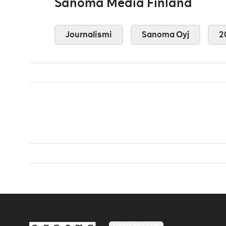
Sanoma Media Finland
Journalismi
Sanoma Oyj
2