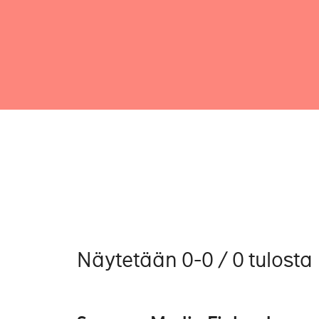
Näytetään 0-0 / 0 tulosta