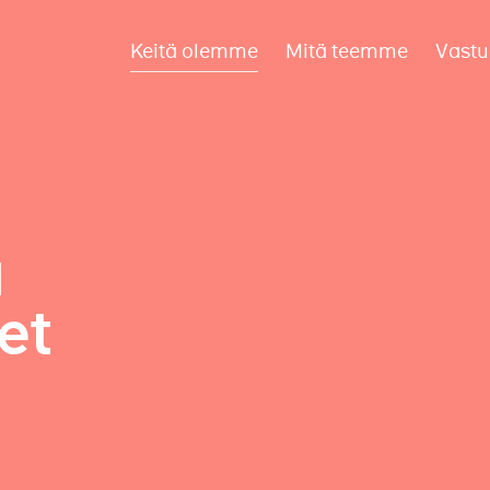
Keitä olemme
Mitä teemme
Vastu
a
et