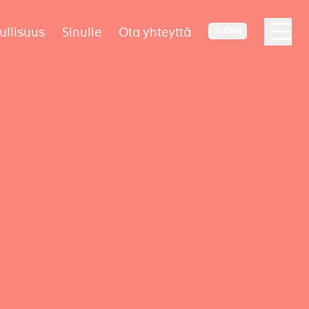
ullisuus
Sinulle
Ota yhteyttä
SUOMI