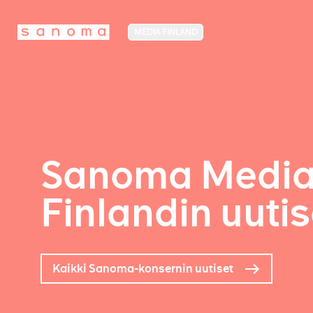
MEDIA FINLAND
Sanoma Medi
Finlandin uutis
Kaikki Sanoma-konsernin uutiset