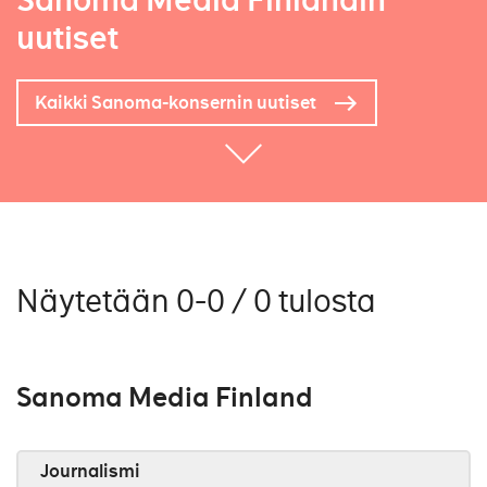
Sanoma Media Finlandin
uutiset
Kaikki Sanoma-konsernin uutiset
Näytetään 0-0 / 0 tulosta
Sanoma Media Finland
Journalismi