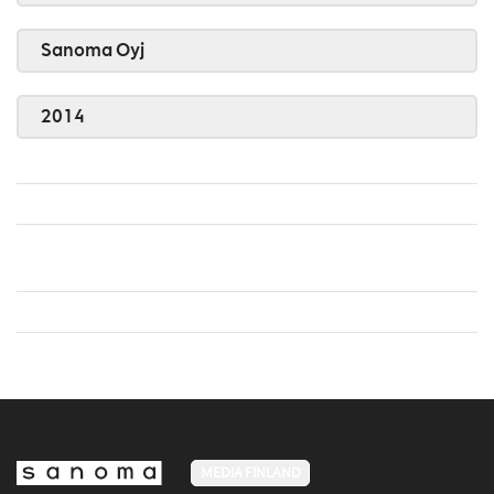
Sanoma Oyj
2014
MEDIA FINLAND