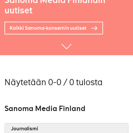
Sanoma Media Finlandin
uutiset
Kaikki Sanoma-konsernin uutiset
Näytetään 0-0 / 0 tulosta
Sanoma Media Finland
Journalismi