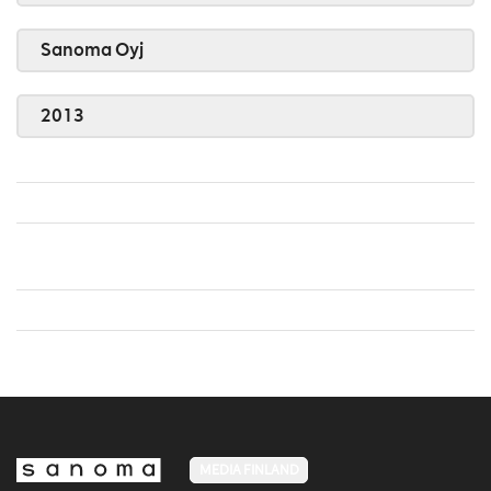
Sanoma Oyj
2013
MEDIA FINLAND