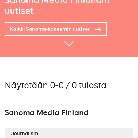
Sanoma Media Finlandin
uutiset
Kaikki Sanoma-konsernin uutiset
Näytetään 0-0 / 0 tulosta
Sanoma Media Finland
Journalismi