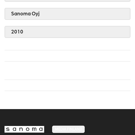
Sanoma Oyj
2010
MEDIA FINLAND