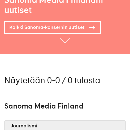
Sanoma Media Finlandin
uutiset
Kaikki Sanoma-konsernin uutiset
Näytetään 0-0 / 0 tulosta
Sanoma Media Finland
Journalismi