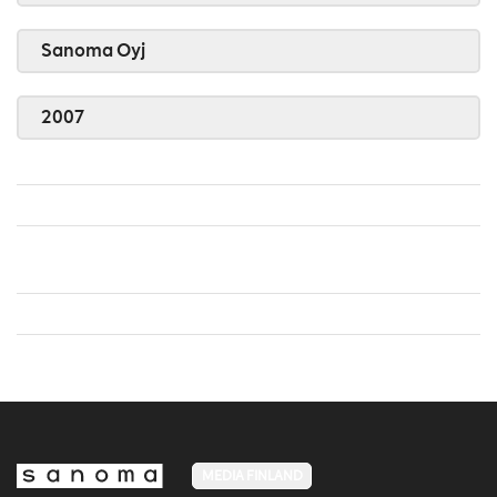
Sanoma Oyj
2007
MEDIA FINLAND