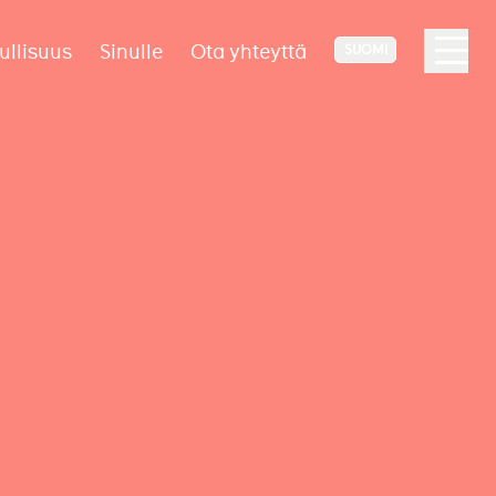
ullisuus
Sinulle
Ota yhteyttä
SUOMI