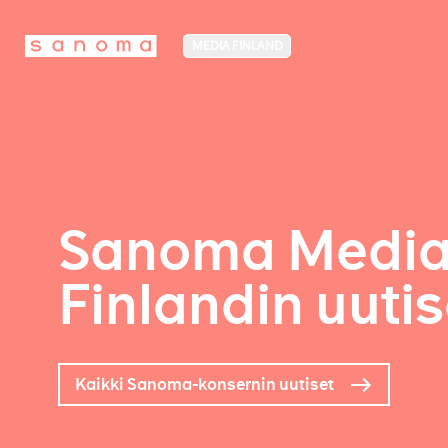
MEDIA FINLAND
Sanoma Medi
Finlandin uutis
Kaikki Sanoma-konsernin uutiset