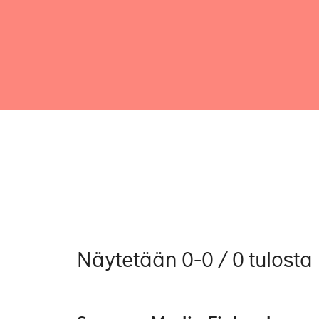
Näytetään 0-0 / 0 tulosta