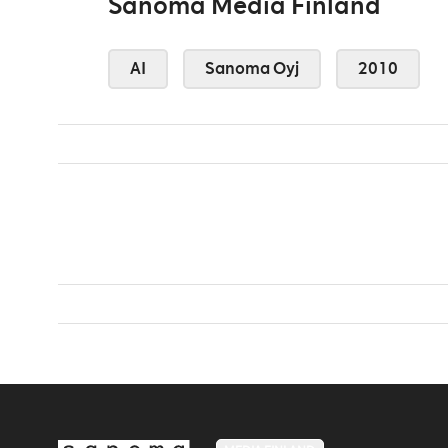
Sanoma Media Finland
AI
Sanoma Oyj
2010