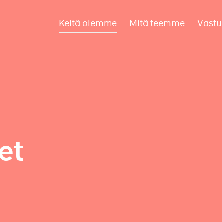
Keitä olemme
Mitä teemme
Vastu
a
et