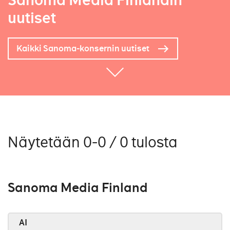
Sanoma Media Finlandin
uutiset
Kaikki Sanoma-konsernin uutiset
Näytetään 0-0 / 0 tulosta
Sanoma Media Finland
AI