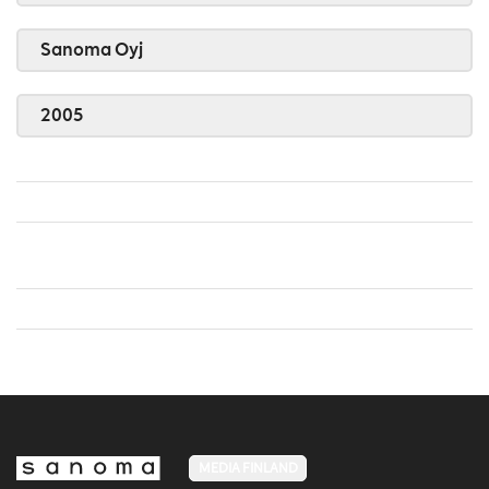
Sanoma Oyj
2005
MEDIA FINLAND