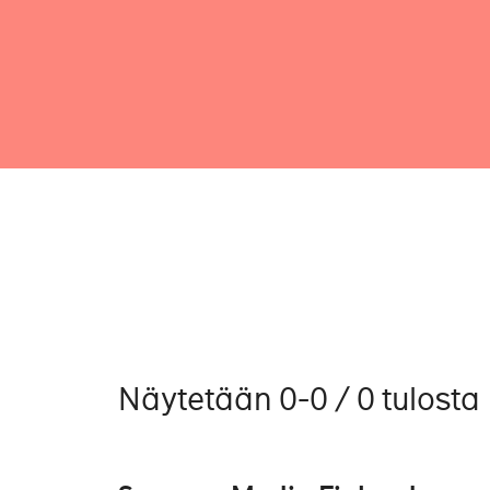
Näytetään 0-0 / 0 tulosta