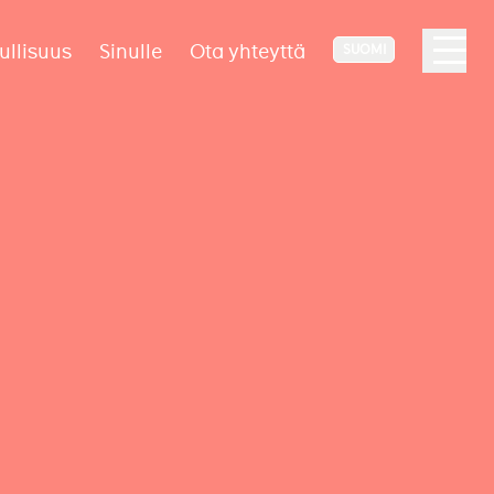
ullisuus
Sinulle
Ota yhteyttä
SUOMI