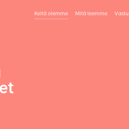
Keitä olemme
Mitä teemme
Vastu
a
et