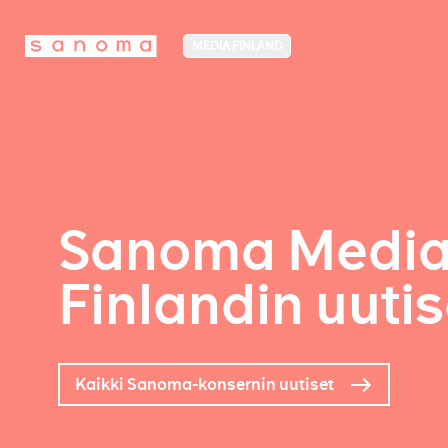
MEDIA FINLAND
Sanoma Medi
Finlandin uutis
Kaikki Sanoma-konsernin uutiset