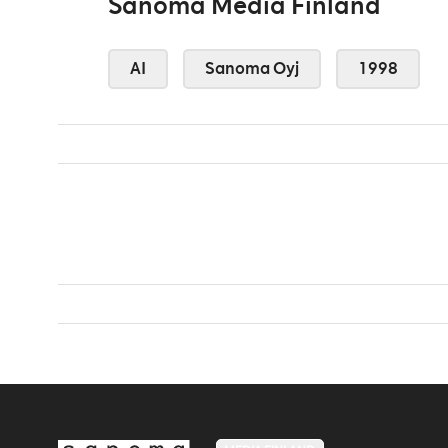
Sanoma Media Finland
AI
Sanoma Oyj
1998