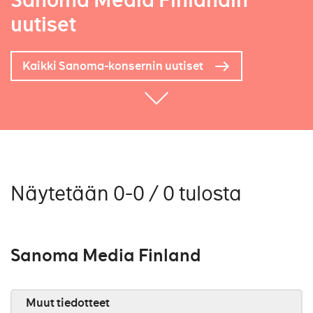
Sanoma Media Finlandin
uutiset
Kaikki Sanoma-konsernin uutiset
Näytetään 0-0 / 0 tulosta
Sanoma Media Finland
Muut tiedotteet