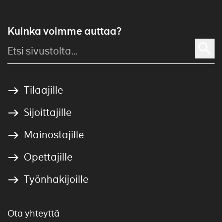
Kuinka voimme auttaa?
Tilaajille
Sijoittajille
Mainostajille
Opettajille
Työnhakijoille
Ota yhteyttä