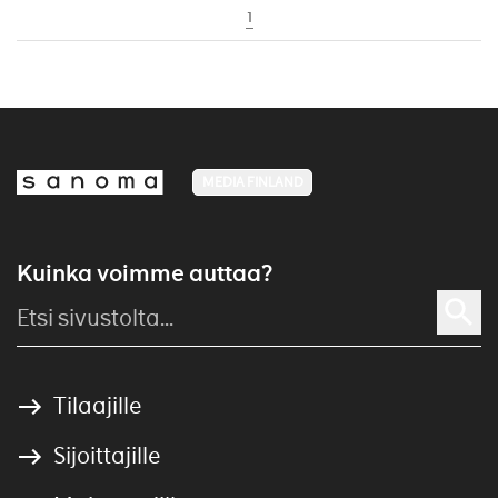
1
MEDIA FINLAND
Kuinka voimme auttaa?
Tilaajille
Sijoittajille