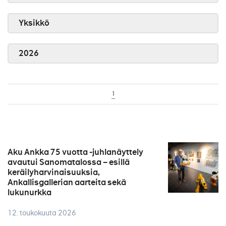
Yksikkö
2026
1
Aku Ankka 75 vuotta -juhlanäyttely
avautui Sanomatalossa – esillä
keräilyharvinaisuuksia,
Ankallisgallerian aarteita sekä
lukunurkka
12. toukokuuta 2026