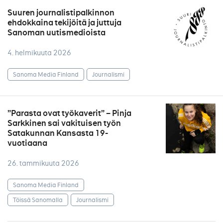
Suuren journalistipalkinnon
ehdokkaina tekijöitä ja juttuja
Sanoman uutismedioista
4. helmikuuta 2026
Sanoma Media Finland
Journalismi
”Parasta ovat työkaverit” – Pinja
Sarkkinen sai vakituisen työn
Satakunnan Kansasta 19-
vuotiaana
26. tammikuuta 2026
Sanoma Media Finland
Töissä Sanomalla
Journalismi