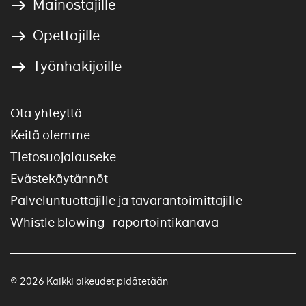
Mainostajille
Opettajille
Työnhakijoille
Ota yhteyttä
Keitä olemme
Tietosuojalauseke
Evästekäytännöt
Palveluntuottajille ja tavarantoimittajille
Whistle blowing -raportointikanava
© 2026 Kaikki oikeudet pidätetään