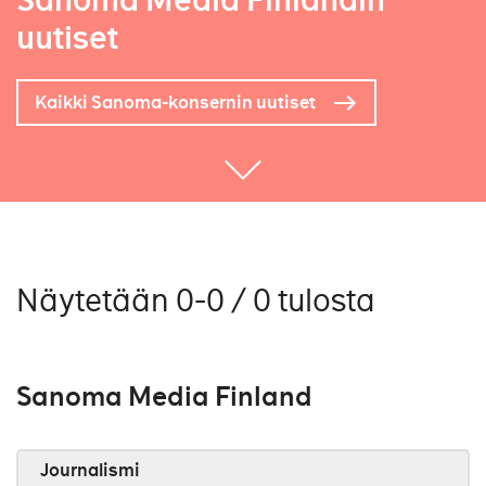
Sanoma Media Finlandin
uutiset
Kaikki Sanoma-konsernin uutiset
Näytetään 0-0 / 0 tulosta
Sanoma Media Finland
Journalismi