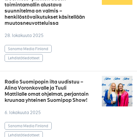
toimintamallin alustava
suunnitelma on valmis –
henkilöstövaikutukset käsitellään
muutosneuvotteluissa
28. lokakuuta 2025
Sanoma Media Finland
Lehdistötiedotteet
Radio Suomipopin ilta uudistuu –
Alina Voronkovalle ja Tuuli
Mattilalle omat ohjelmat, perjantain
kruunaa yhteinen Suomipop Show!
6. lokakuuta 2025
Sanoma Media Finland
Lehdistötiedotteet