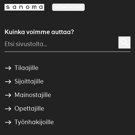
MEDIA FINLAND
Kuinka voimme auttaa?
Tilaajille
Sijoittajille
Mainostajille
Opettajille
Työnhakijoille