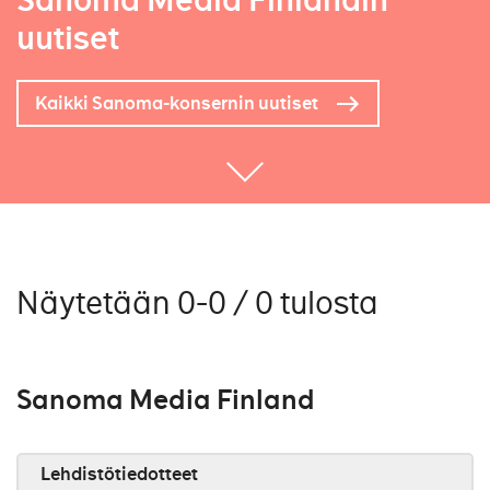
Sanoma Media Finlandin
uutiset
Kaikki Sanoma-konsernin uutiset
Näytetään 0-0 / 0 tulosta
Sanoma Media Finland
Lehdistötiedotteet