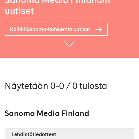
Sanoma Media Finlandin
uutiset
Kaikki Sanoma-konsernin uutiset
Näytetään 0-0 / 0 tulosta
Sanoma Media Finland
Lehdistötiedotteet