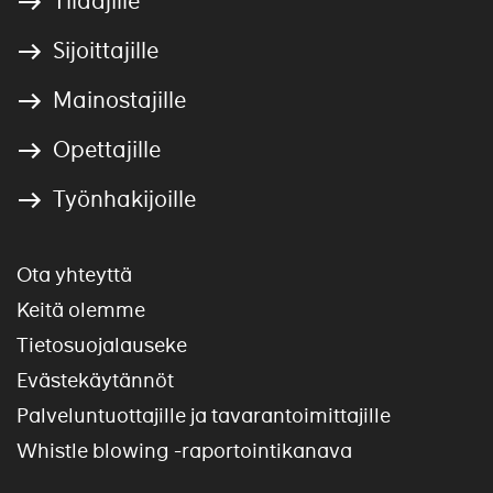
Tilaajille
Sijoittajille
Mainostajille
Opettajille
Työnhakijoille
Ota yhteyttä
Keitä olemme
Tietosuojalauseke
Evästekäytännöt
Palveluntuottajille ja tavarantoimittajille
Whistle blowing -raportointikanava