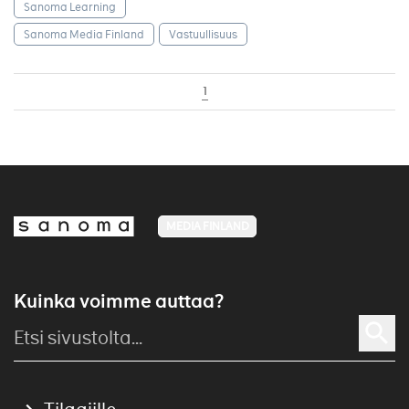
Sanoma Learning
Sanoma Media Finland
Vastuullisuus
1
MEDIA FINLAND
Kuinka voimme auttaa?