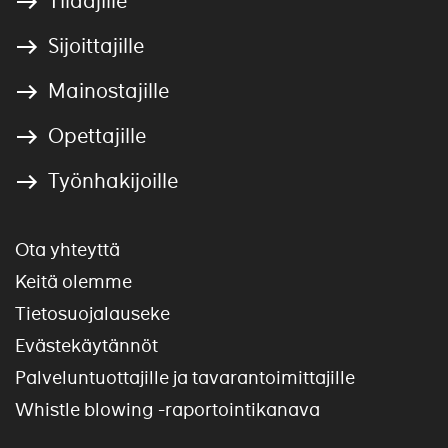
Tilaajille
Sijoittajille
Mainostajille
Opettajille
Työnhakijoille
Ota yhteyttä
Keitä olemme
Tietosuojalauseke
Evästekäytännöt
Palveluntuottajille ja tavarantoimittajille
Whistle blowing -raportointikanava