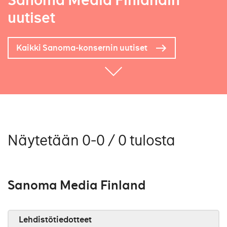
Sanoma Media Finlandin
uutiset
Kaikki Sanoma-konsernin uutiset
Näytetään 0-0 / 0 tulosta
Sanoma Media Finland
Lehdistötiedotteet