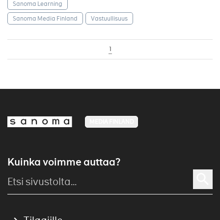
Sanoma Learning
Sanoma Media Finland
Vastuullisuus
1
MEDIA FINLAND
Kuinka voimme auttaa?