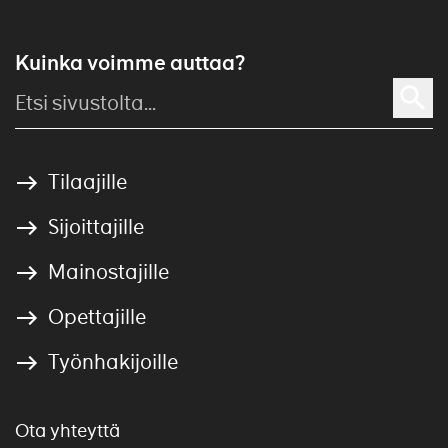
Kuinka voimme auttaa?
Tilaajille
Sijoittajille
Mainostajille
Opettajille
Työnhakijoille
Ota yhteyttä