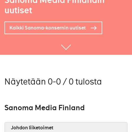
Sanoma Media Finlandin
uutiset
Kaikki Sanoma-konsernin uutiset
Näytetään 0-0 / 0 tulosta
Sanoma Media Finland
Johdon liiketoimet