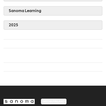
Sanoma Learning
2025
MEDIA FINLAND