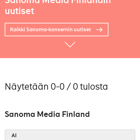
Sanoma Media Finlandin
uutiset
Kaikki Sanoma-konsernin uutiset
Näytetään 0-0 / 0 tulosta
Sanoma Media Finland
AI