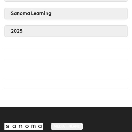
Sanoma Learning
2025
MEDIA FINLAND