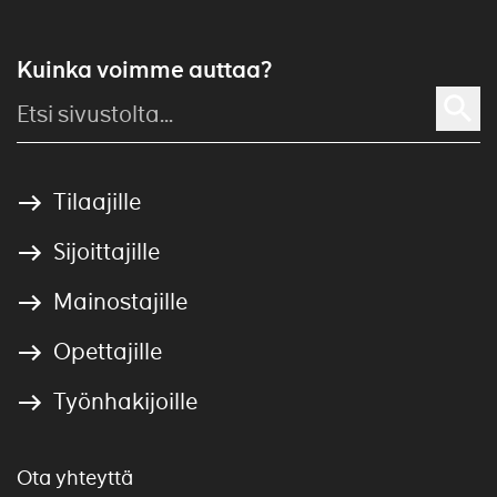
Kuinka voimme auttaa?
Tilaajille
Sijoittajille
Mainostajille
Opettajille
Työnhakijoille
Ota yhteyttä