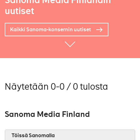
Sanoma Media Finlandin
uutiset
Kaikki Sanoma-konsernin uutiset
Näytetään 0-0 / 0 tulosta
Sanoma Media Finland
Töissä Sanomalla