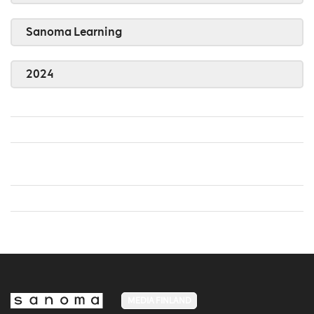
Sanoma Learning
2024
MEDIA FINLAND