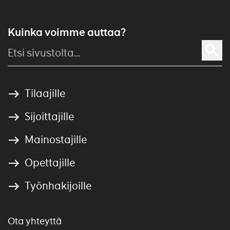
Kuinka voimme auttaa?
Tilaajille
Sijoittajille
Mainostajille
Opettajille
Työnhakijoille
Ota yhteyttä