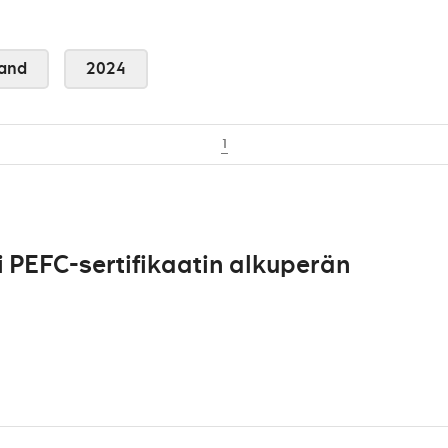
and
2024
1
PEFC-sertifikaatin alkuperän