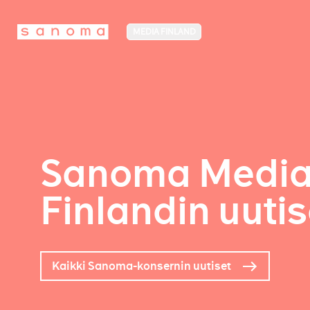
MEDIA FINLAND
Sanoma Medi
Finlandin uutis
Kaikki Sanoma-konsernin uutiset