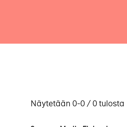
Näytetään 0-0 / 0 tulosta