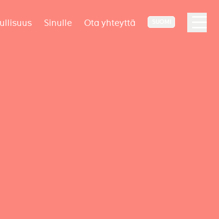
ullisuus
Sinulle
Ota yhteyttä
SUOMI