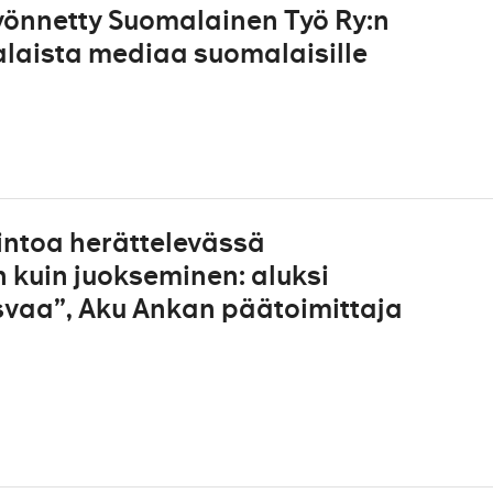
önnetty Suomalainen Työ Ry:n
laista mediaa suomalaisille
ntoa herättelevässä
kuin juokseminen: aluksi
svaa”, Aku Ankan päätoimittaja