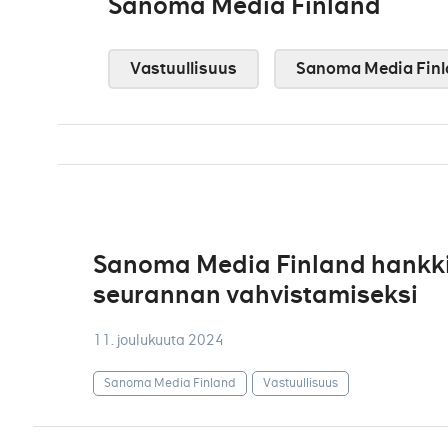
Sanoma Media Finland
Vastuullisuus
Sanoma Media Finl
Sanoma Media Finland hankki 
seurannan vahvistamiseksi
11. joulukuuta 2024
Sanoma Media Finland
Vastuullisuus