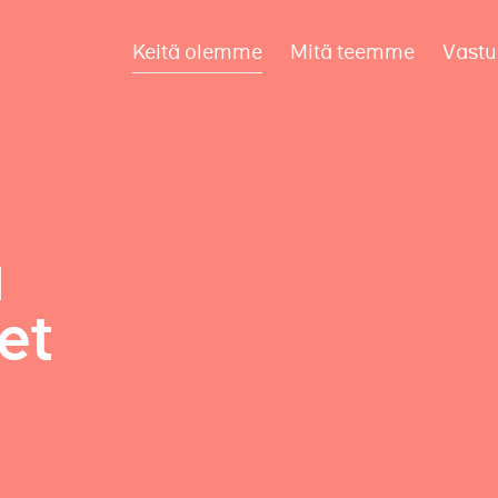
Keitä olemme
Mitä teemme
Vastu
a
et