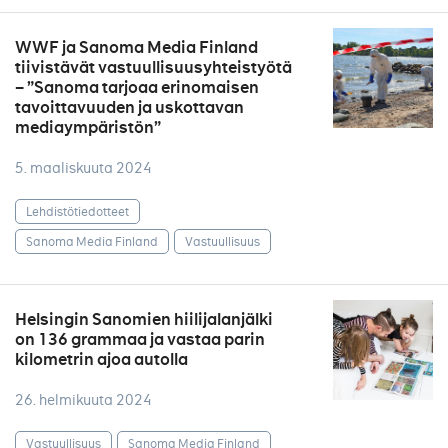
WWF ja Sanoma Media Finland
tiivistävät vastuullisuusyhteistyötä
– ”Sanoma tarjoaa erinomaisen
tavoittavuuden ja uskottavan
mediaympäristön”
5. maaliskuuta 2024
Lehdistötiedotteet
Sanoma Media Finland
Vastuullisuus
Helsingin Sanomien hiilijalanjälki
on 136 grammaa ja vastaa parin
kilometrin ajoa autolla
26. helmikuuta 2024
Vastuullisuus
Sanoma Media Finland