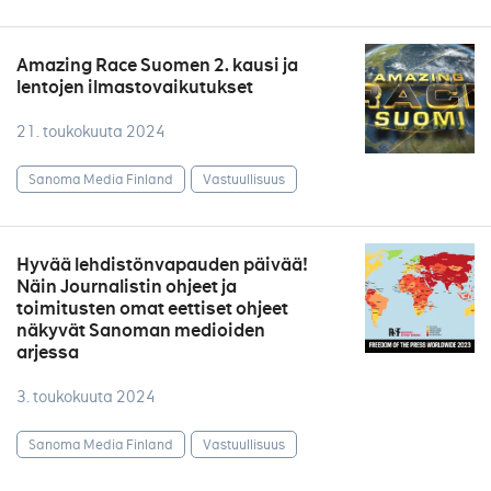
Amazing Race Suomen 2. kausi ja
lentojen ilmastovaikutukset
21. toukokuuta 2024
Sanoma Media Finland
Vastuullisuus
Hyvää lehdistönvapauden päivää!
Näin Journalistin ohjeet ja
toimitusten omat eettiset ohjeet
näkyvät Sanoman medioiden
arjessa
3. toukokuuta 2024
Sanoma Media Finland
Vastuullisuus