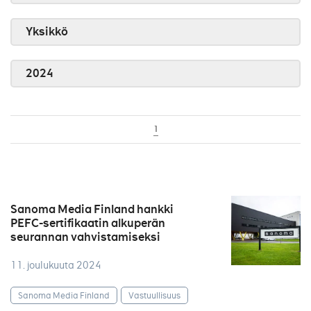
Yksikkö
2024
1
Sanoma Media Finland hankki
PEFC-sertifikaatin alkuperän
seurannan vahvistamiseksi
11. joulukuuta 2024
Sanoma Media Finland
Vastuullisuus