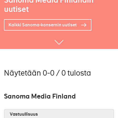
Sanoma Media Finlandin
uutiset
Kaikki Sanoma-konsernin uutiset
Näytetään 0-0 / 0 tulosta
Sanoma Media Finland
Vastuullisuus