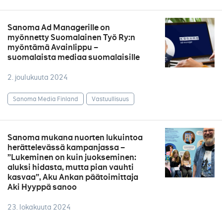
Sanoma Ad Managerille on
myönnetty Suomalainen Työ Ry:n
myöntämä Avainlippu –
suomalaista mediaa suomalaisille
2. joulukuuta 2024
Sanoma Media Finland
Vastuullisuus
Sanoma mukana nuorten lukuintoa
herättelevässä kampanjassa –
”Lukeminen on kuin juokseminen:
aluksi hidasta, mutta pian vauhti
kasvaa”, Aku Ankan päätoimittaja
Aki Hyyppä sanoo
23. lokakuuta 2024