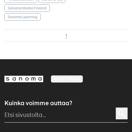
Sanoma Media Finland
Sanoma Learning
1
MEDIA FINLAND
Kuinka voimme auttaa?