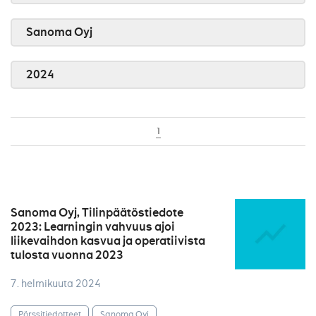
Sanoma Oyj
2024
1
Sanoma Oyj, Tilinpäätöstiedote
2023: Learningin vahvuus ajoi
liikevaihdon kasvua ja operatiivista
tulosta vuonna 2023
7. helmikuuta 2024
Pörssitiedotteet
Sanoma Oyj