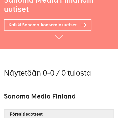
Sanoma Media Finlandin
uutiset
Kaikki Sanoma-konsernin uutiset
Näytetään 0-0 / 0 tulosta
Sanoma Media Finland
Pörssitiedotteet