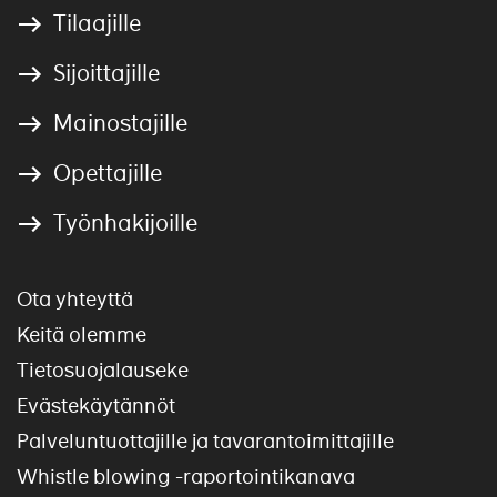
Tilaajille
Sijoittajille
Mainostajille
Opettajille
Työnhakijoille
Ota yhteyttä
Keitä olemme
Tietosuojalauseke
Evästekäytännöt
Palveluntuottajille ja tavarantoimittajille
Whistle blowing -raportointikanava