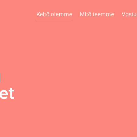
Keitä olemme
Mitä teemme
Vastu
a
et