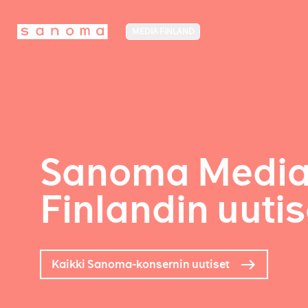
MEDIA FINLAND
Sanoma Medi
Finlandin uutis
Kaikki Sanoma-konsernin uutiset