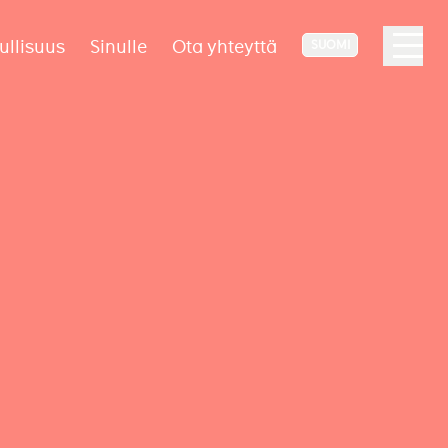
ullisuus
Sinulle
Ota yhteyttä
SUOMI