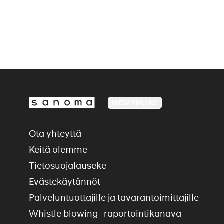
MEDIA FINLAND
Ota yhteyttä
Keitä olemme
Tietosuojalauseke
Evästekäytännöt
Palveluntuottajille ja tavarantoimittajille
Whistle blowing -raportointikanava