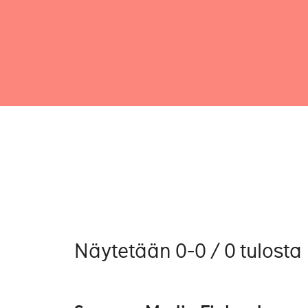
Näytetään 0-0 / 0 tulosta