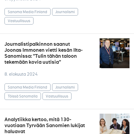
Sanoma Media Finland
Journalismi
Vastuullisuus
Journalistipalkinnon saanut
Joonas Immonen vietti kesän Ilta-
Sanomissa: ”Tulin tähän taloon
tekemään kovia uutisia”
8. elokuuta 2024
Sanoma Media Finland
Journalismi
Töissä Sanomalla
Vastuullisuus
Analytiikka kertoo, mitä 130-
vuotiaan Tyrvään Sanomien lukijat
haluavat