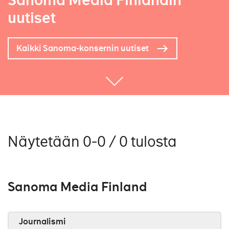
Sanoma Media Finlandin
uutiset
Kaikki Sanoma-konsernin uutiset
Näytetään 0-0 / 0 tulosta
Sanoma Media Finland
Journalismi