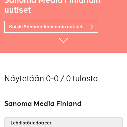
Sanoma Media Finlandin
uutiset
Kaikki Sanoma-konsernin uutiset
Näytetään 0-0 / 0 tulosta
Sanoma Media Finland
Lehdistötiedotteet