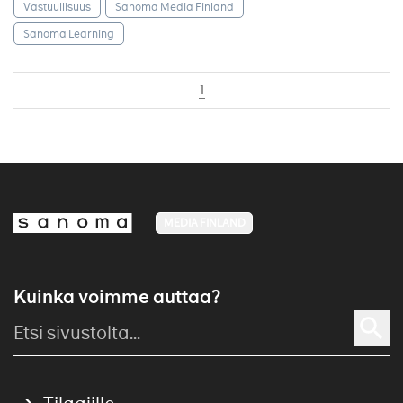
Vastuullisuus
Sanoma Media Finland
Sanoma Learning
1
MEDIA FINLAND
Kuinka voimme auttaa?