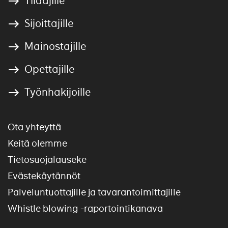
Tilaajille
Sijoittajille
Mainostajille
Opettajille
Työnhakijoille
Ota yhteyttä
Keitä olemme
Tietosuojalauseke
Evästekäytännöt
Palveluntuottajille ja tavarantoimittajille
Whistle blowing -raportointikanava