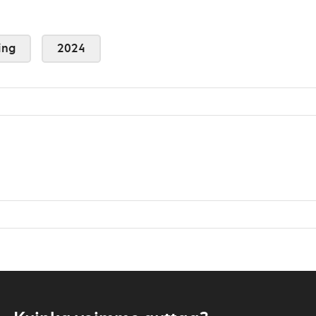
ing
2024