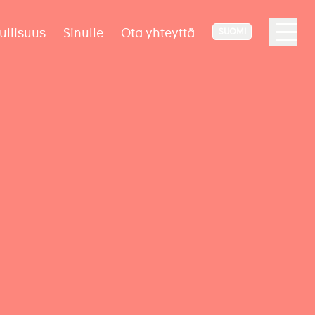
ullisuus
Sinulle
Ota yhteyttä
SUOMI