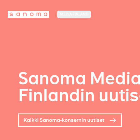
MEDIA FINLAND
Sanoma Medi
Finlandin uutis
Kaikki Sanoma-konsernin uutiset