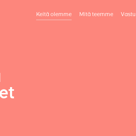
Keitä olemme
Mitä teemme
Vastu
a
et