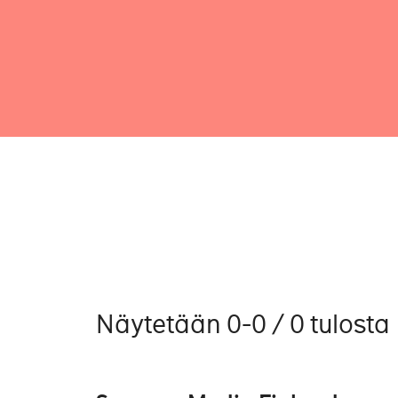
Näytetään 0-0 / 0 tulosta