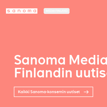
MEDIA FINLAND
Sanoma Medi
Finlandin uutis
Kaikki Sanoma-konsernin uutiset