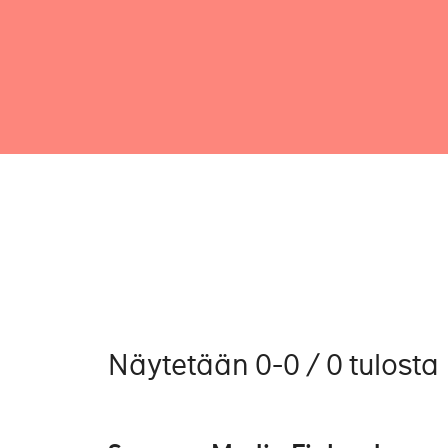
Näytetään 0-0 / 0 tulosta