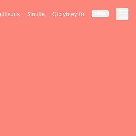
ullisuus
Sinulle
Ota yhteyttä
SUOMI