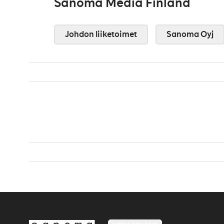
Sanoma Media Finland
Johdon liiketoimet
Sanoma Oyj