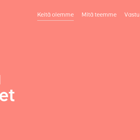
Keitä olemme
Mitä teemme
Vastu
a
et