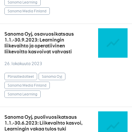
Sanoma Learning
Sanoma Media Finland
Sanoma Oyj, osavuosikatsaus
1.1.-30.9.2023: Learningin
liikevaihto ja operatiivinen
liikevoitto kasvoivat vahvasti
26. lokakuuta 2023
Pörssitiedotteet
Sanoma Oyj
Sanoma Media Finland
Sanoma Learning
Sanoma Oyj, puolivuosikatsaus
1.1.-30.6.2023: Liikevaihto kasvoi,
Learningin vakaa tulos tuki