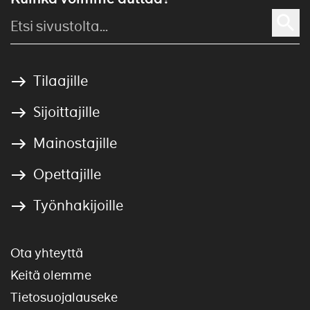
Tilaajille
Sijoittajille
Mainostajille
Opettajille
Työnhakijoille
Ota yhteyttä
Keitä olemme
Tietosuojalauseke