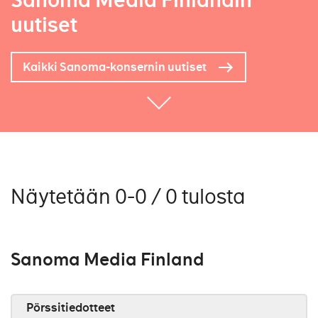
Sanoma Media Finlandin
uutiset
Kaikki Sanoma-konsernin uutiset
Näytetään 0-0 / 0 tulosta
Sanoma Media Finland
Pörssitiedotteet