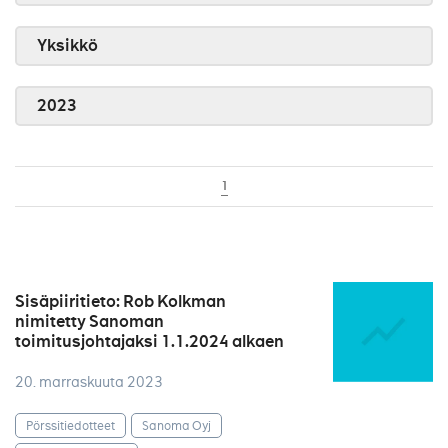
Yksikkö
2023
1
Sisäpiiritieto: Rob Kolkman
nimitetty Sanoman
toimitusjohtajaksi 1.1.2024 alkaen
20. marraskuuta 2023
Pörssitiedotteet
Sanoma Oyj