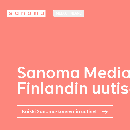
MEDIA FINLAND
Sanoma Medi
Finlandin uutis
Kaikki Sanoma-konsernin uutiset