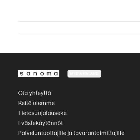
MEDIA FINLAND
Ota yhteyttä
Keitä olemme
Tietosuojalauseke
Evästekäytännöt
Palveluntuottajille ja tavarantoimittajille