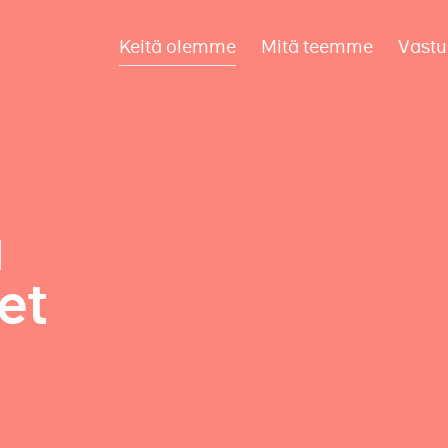
Keitä olemme
Mitä teemme
Vastu
a
et