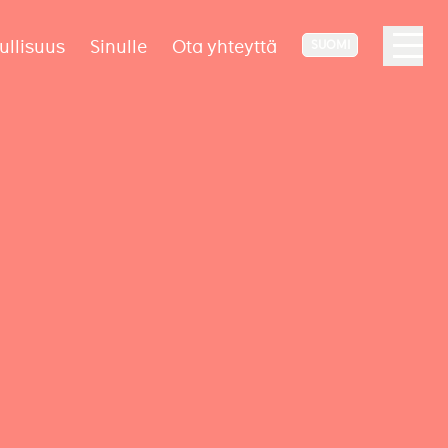
ullisuus
Sinulle
Ota yhteyttä
SUOMI