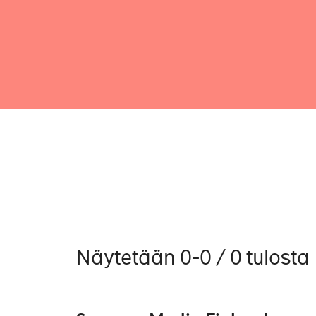
Näytetään 0-0 / 0 tulosta