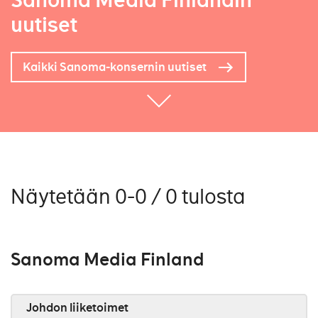
Sanoma Media Finlandin
uutiset
Kaikki Sanoma-konsernin uutiset
Näytetään 0-0 / 0 tulosta
Sanoma Media Finland
Johdon liiketoimet