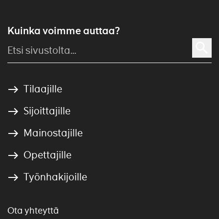
Kuinka voimme auttaa?
Tilaajille
Sijoittajille
Mainostajille
Opettajille
Työnhakijoille
Ota yhteyttä