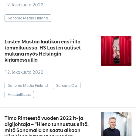
12. lokakuuta 2022
Sanoma Media Finland
Lasten Mustan laatikon ensi-ilta
tammikuussa, HS Lasten uutiset
mukana myös Helsingin
kirjamessuilla
12. lokakuuta 2022
Sanoma Media Finland
Sanoma Oyj
Vastuullisuus
Timo Rinteestä vuoden 2022 it- ja
digijohtaja – ”Hieno tunnustus siitä,
mitä Sanomalla on saatu aikaan