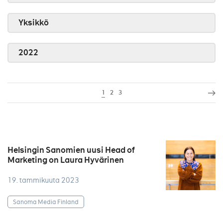
Yksikkö
2022
1
2
3
Helsingin Sanomien uusi Head of
Marketing on Laura Hyvärinen
19. tammikuuta 2023
Sanoma Media Finland