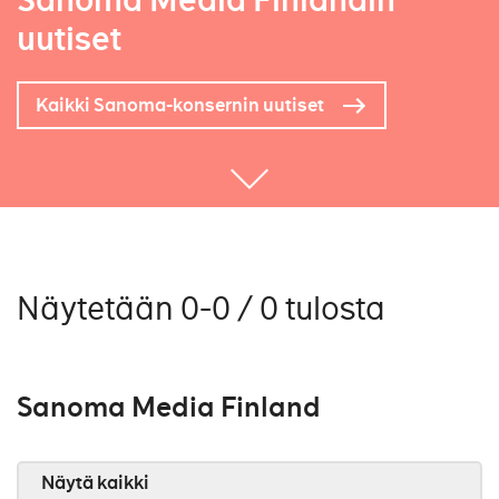
Sanoma Media Finlandin
uutiset
Kaikki Sanoma-konsernin uutiset
Näytetään 0-0 / 0 tulosta
Sanoma Media Finland
Näytä kaikki