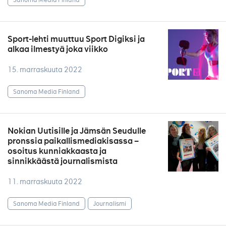
Sport-lehti muuttuu Sport Digiksi ja
alkaa ilmestyä joka viikko
15. marraskuuta 2022
Sanoma Media Finland
Nokian Uutisille ja Jämsän Seudulle
pronssia paikallismediakisassa –
osoitus kunniakkaasta ja
sinnikkäästä journalismista
11. marraskuuta 2022
Sanoma Media Finland
Journalismi