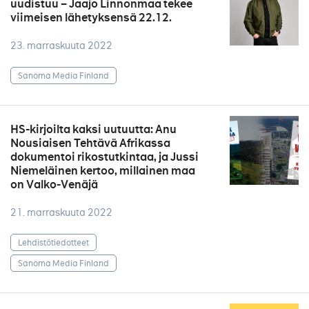
uudistuu – Jaajo Linnonmaa tekee
viimeisen lähetyksensä 22.12.
23. marraskuuta 2022
Sanoma Media Finland
HS-kirjoilta kaksi uutuutta: Anu
Nousiaisen Tehtävä Afrikassa
dokumentoi rikostutkintaa, ja Jussi
Niemeläinen kertoo, millainen maa
on Valko-Venäjä
21. marraskuuta 2022
Lehdistötiedotteet
Sanoma Media Finland