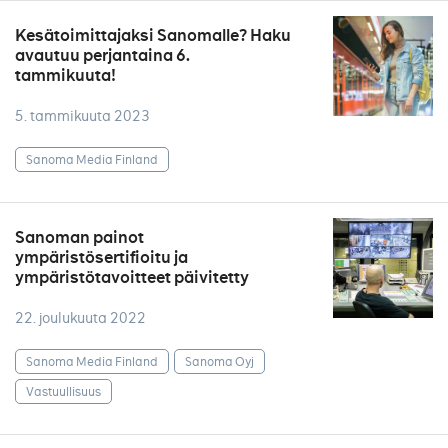
Kesätoimittajaksi Sanomalle? Haku
avautuu perjantaina 6.
tammikuuta!
5. tammikuuta 2023
Sanoma Media Finland
Sanoman painot
ympäristösertifioitu ja
ympäristötavoitteet päivitetty
22. joulukuuta 2022
Sanoma Media Finland
Sanoma Oyj
Vastuullisuus