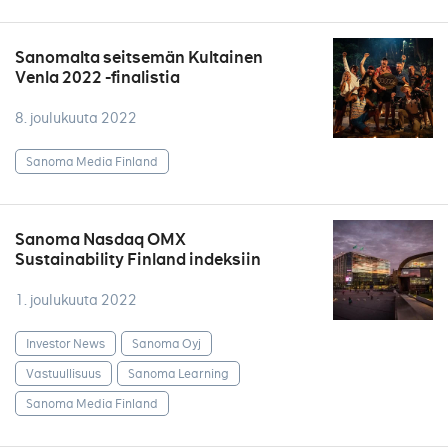
Sanomalta seitsemän Kultainen
Venla 2022 -finalistia
8. joulukuuta 2022
Sanoma Media Finland
Sanoma Nasdaq OMX
Sustainability Finland indeksiin
1. joulukuuta 2022
Investor News
Sanoma Oyj
Vastuullisuus
Sanoma Learning
Sanoma Media Finland