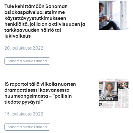
Tule kehittämään Sanoman
asiakaspalvelua: etsimme
käytettävyystutkimukseen
henkilöitä, joilla on aktiivisuuden ja
tarkkaavuuden häiriö tai
lukivaikeus
20. joulukuuta 2022
Sanoma Media Finland
IS raportoi tällä viikolla nuorten
dramaattisesti kasvaneesta
huumeongelmasta – ”poliisin
tiedote pysäytti”
15. joulukuuta 2022
Sanoma Media Finland