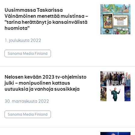
Uusimmassa Taskarissa
Väinämöinen menettää muistinsa –
”tarina herättänyt jo kansainvälistä
huomiota”
1. joulukuuta 2022
Sanoma Media Finland
Nelosen kevään 2023 tv-ohjelmisto
julki – monipuolinen kattaus
uutuuksia ja vanhoja suosikkeja
30. marraskuuta 2022
Sanoma Media Finland