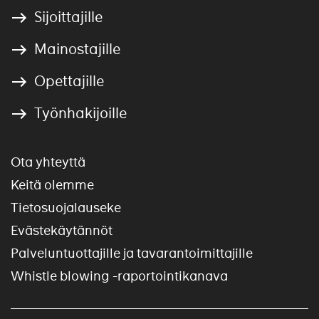
Sijoittajille
Mainostajille
Opettajille
Työnhakijoille
Ota yhteyttä
Keitä olemme
Tietosuojalauseke
Evästekäytännöt
Palveluntuottajille ja tavarantoimittajille
Whistle blowing -raportointikanava