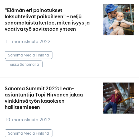
”Elämän eri painotukset
loksahtelivat paikoilleen” – neljä
sanomalaista kertoo, miten isyys ja
vaativa työ sovitetaan yhteen
11. marraskuuta 2022
Sanoma Media Finland
Töissä Sanomalla
Sanoma Summit 2022: Lean-
asiantuntija Topi Hirvonen jakaa
vinkkinsä työn kaaoksen
hallitsemiseen
10. marraskuuta 2022
Sanoma Media Finland