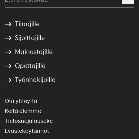
Tilaajille
Sijoittajille
Mainostajille
Opettajille
Työnhakijoille
Ota yhteyttä
Keitä olemme
Tietosuojalauseke
Evästekäytännöt