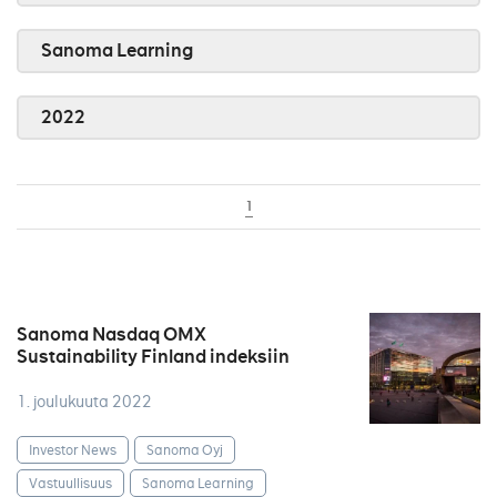
Sanoma Learning
2022
1
Sanoma Nasdaq OMX
Sustainability Finland indeksiin
1. joulukuuta 2022
Investor News
Sanoma Oyj
Vastuullisuus
Sanoma Learning