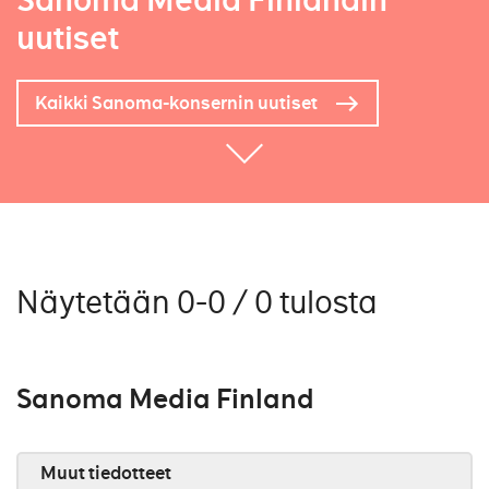
Sanoma Media Finlandin
uutiset
Kaikki Sanoma-konsernin uutiset
Näytetään 0-0 / 0 tulosta
Sanoma Media Finland
Muut tiedotteet