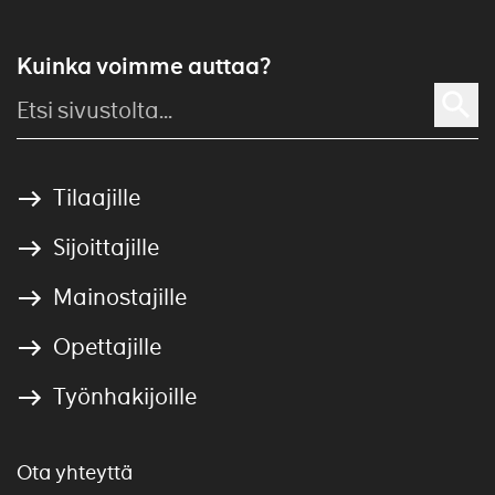
Kuinka voimme auttaa?
Tilaajille
Sijoittajille
Mainostajille
Opettajille
Työnhakijoille
Ota yhteyttä