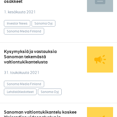
osakkeet
1. kesäkuuta 2021
Investor News
Sanoma Oyj
Sanoma Media Finland
Kysymyksiä ja vastauksia
Sanoman tekemästä
valtiontukikantelusta
31. toukokuuta 2021
Sanoma Media Finland
Lehdistötiedotteet
Sanoma Oyj
Sanoman valtiontukikantelu koskee