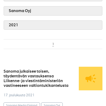
Sanoma Oyj
2021
1
Sanoma julkaisee toisen,
täydentävän vastauksensa
Liikenne- ja viestintäministeriön
vastineeseen valtiontukikantelusta
17. joulukuuta 2021
Sanoma Media Finland
Sanoma Oyj