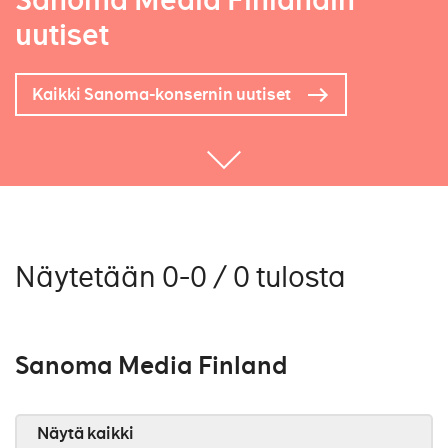
Sanoma Media Finlandin
uutiset
Kaikki Sanoma-konsernin uutiset
Näytetään 0-0 / 0 tulosta
Sanoma Media Finland
Näytä kaikki