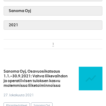
Sanoma Oyj
2021
1
Sanoma Oyj, Osavuosikatsaus
1.1.–30.9.2021: Vahva liikevaihdon
ja operatiivisen tuloksen kasvu
molemmissa liiketoiminnoissa
27. lokakuuta 2021
Pörssitiedotteet
Sanoma Oyj