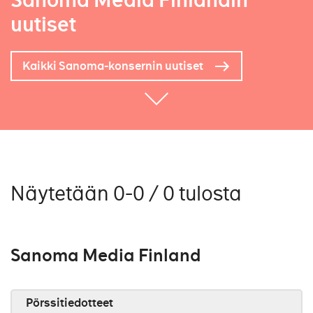
Sanoma Media Finlandin
uutiset
Kaikki Sanoma-konsernin uutiset
Näytetään 0-0 / 0 tulosta
Sanoma Media Finland
Pörssitiedotteet