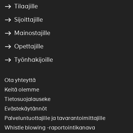
Tilaajille
Sijoittajille
Mainostajille
Opettajille
Työnhakijoille
Ota yhteyttä
Keitä olemme
Tietosuojalauseke
Evästekäytännöt
Palveluntuottajille ja tavarantoimittajille
Whistle blowing -raportointikanava