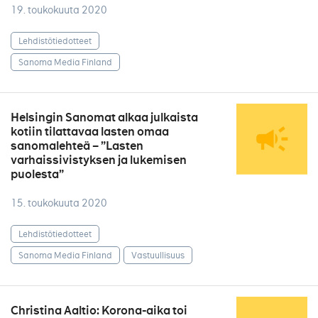
19. toukokuuta 2020
Lehdistötiedotteet
Sanoma Media Finland
Helsingin Sanomat alkaa julkaista
kotiin tilattavaa lasten omaa
sanomalehteä – ”Lasten
varhaissivistyksen ja lukemisen
puolesta”
15. toukokuuta 2020
Lehdistötiedotteet
Sanoma Media Finland
Vastuullisuus
Christina Aaltio: Korona-aika toi