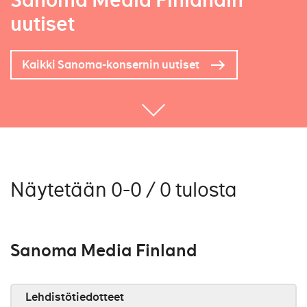
Sanoma Media Finlandin
uutiset
Kaikki Sanoma-konsernin uutiset
Näytetään 0-0 / 0 tulosta
Sanoma Media Finland
Lehdistötiedotteet