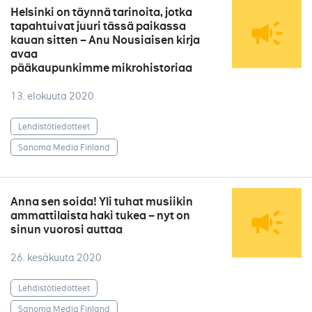
Helsinki on täynnä tarinoita, jotka
tapahtuivat juuri tässä paikassa
kauan sitten – Anu Nousiaisen kirja
avaa
pääkaupunkimme mikrohistoriaa
13. elokuuta 2020
Lehdistötiedotteet
Sanoma Media Finland
Anna sen soida! Yli tuhat musiikin
ammattilaista haki tukea – nyt on
sinun vuorosi auttaa
26. kesäkuuta 2020
Lehdistötiedotteet
Sanoma Media Finland