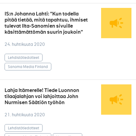
IS:n Johanna Lahti: ”Kun todella
pitää tietää, mitä tapahtuu, ihmiset
tulevat Ilta-Sanomien sivuille
käsittämättömän suurin joukoin”
24. huhtikuuta 2020
Lehdistötiedotteet
Sanoma Media Finland
Lahja Itämerelle! Tiede Luonnon
tilaajalahjan voi lahjoittaa John
Nurmisen Säätiön työhön
21. huhtikuuta 2020
Lehdistötiedotteet