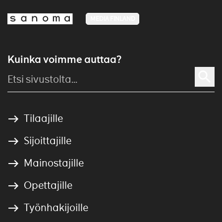
MEDIA FINLAND
Kuinka voimme auttaa?
Tilaajille
Sijoittajille
Mainostajille
Opettajille
Työnhakijoille