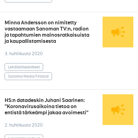
Minna Andersson on nimitetty
vastaamaan Sanoman TV:n, radion
ja tapahtumien mainosratkaisuista
ja kaupallistamisesta
3. huhtikuuta 2020
Lehdistötiedotteet
Sanoma Media Finland
HS:n datadeskin Juhani Saarinen:
”Koronavirusaikoina tietoa on
entistä tärkeämpi jakaa avoimesti”
2. huhtikuuta 2020