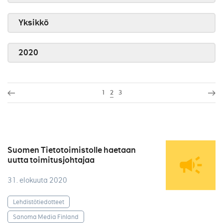
Yksikkö
2020
1
2
3
Suomen Tietotoimistolle haetaan
uutta toimitusjohtajaa
31. elokuuta 2020
Lehdistötiedotteet
Sanoma Media Finland