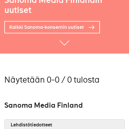
Sanoma Media Finlandin
uutiset
Kaikki Sanoma-konsernin uutiset
Näytetään 0-0 / 0 tulosta
Sanoma Media Finland
Lehdistötiedotteet