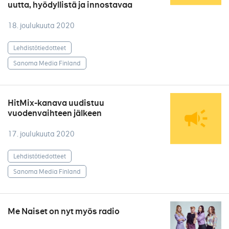
uutta, hyödyllistä ja innostavaa
18. joulukuuta 2020
Lehdistötiedotteet
Sanoma Media Finland
HitMix-kanava uudistuu
vuodenvaihteen jälkeen
17. joulukuuta 2020
Lehdistötiedotteet
Sanoma Media Finland
Me Naiset on nyt myös radio