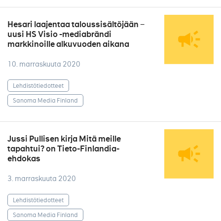
Hesari laajentaa taloussisältöjään −
uusi HS Visio -mediabrändi
markkinoille alkuvuoden aikana
10. marraskuuta 2020
Lehdistötiedotteet
Sanoma Media Finland
Jussi Pullisen kirja Mitä meille
tapahtui? on Tieto-Finlandia-
ehdokas
3. marraskuuta 2020
Lehdistötiedotteet
Sanoma Media Finland