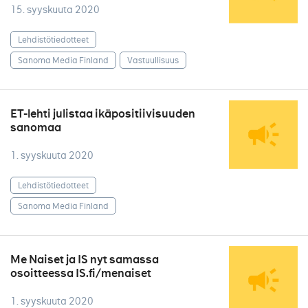
15. syyskuuta 2020
Lehdistötiedotteet
Sanoma Media Finland
Vastuullisuus
ET-lehti julistaa ikäpositiivisuuden
sanomaa
1. syyskuuta 2020
Lehdistötiedotteet
Sanoma Media Finland
Me Naiset ja IS nyt samassa
osoitteessa IS.fi/menaiset
1. syyskuuta 2020