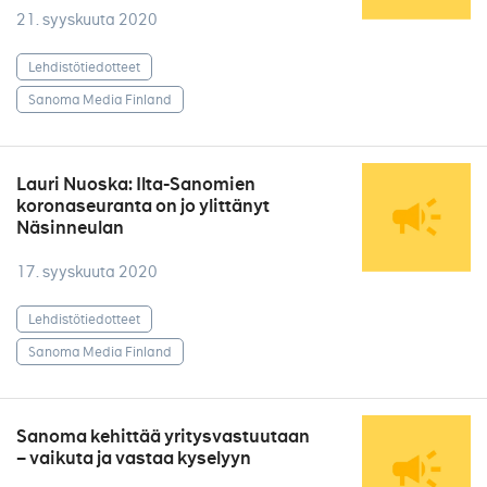
21. syyskuuta 2020
Lehdistötiedotteet
Sanoma Media Finland
Lauri Nuoska: Ilta-Sanomien
koronaseuranta on jo ylittänyt
Näsinneulan
17. syyskuuta 2020
Lehdistötiedotteet
Sanoma Media Finland
Sanoma kehittää yritysvastuutaan
– vaikuta ja vastaa kyselyyn