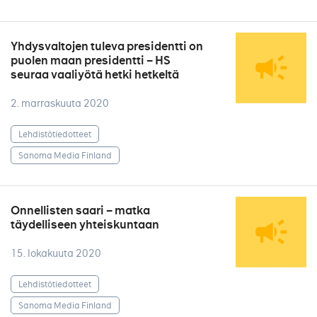
Yhdysvaltojen tuleva presidentti on
puolen maan presidentti – HS
seuraa vaaliyötä hetki hetkeltä
2. marraskuuta 2020
Lehdistötiedotteet
Sanoma Media Finland
Onnellisten saari – matka
täydelliseen yhteiskuntaan
15. lokakuuta 2020
Lehdistötiedotteet
Sanoma Media Finland