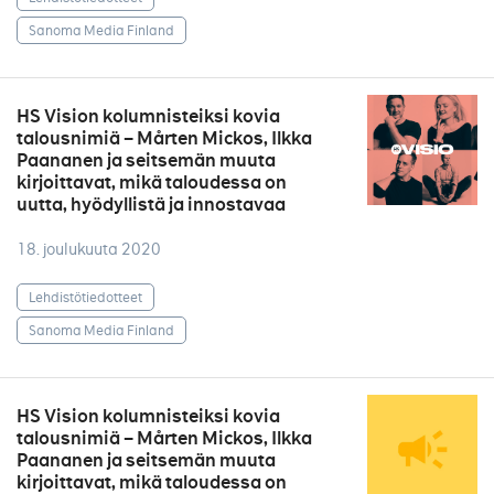
Sanoma Media Finland
HS Vision kolumnisteiksi kovia
talousnimiä – Mårten Mickos, Ilkka
Paananen ja seitsemän muuta
kirjoittavat, mikä taloudessa on
uutta, hyödyllistä ja innostavaa
18. joulukuuta 2020
Lehdistötiedotteet
Sanoma Media Finland
HS Vision kolumnisteiksi kovia
talousnimiä – Mårten Mickos, Ilkka
Paananen ja seitsemän muuta
kirjoittavat, mikä taloudessa on