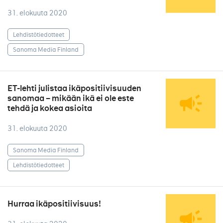
31. elokuuta 2020
Lehdistötiedotteet
Sanoma Media Finland
ET-lehti julistaa ikäpositiivisuuden
sanomaa – mikään ikä ei ole este
tehdä ja kokea asioita
31. elokuuta 2020
Sanoma Media Finland
Lehdistötiedotteet
Hurraa ikäpositiivisuus!