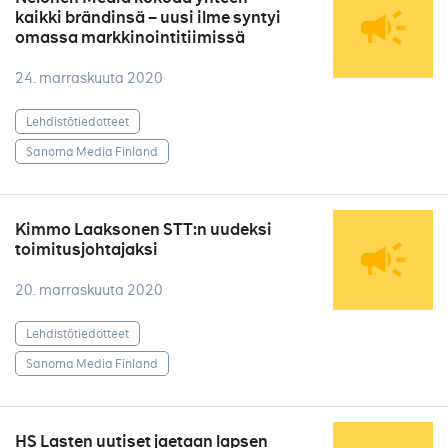
kaikki brändinsä – uusi ilme syntyi
omassa markkinointitiimissä
24. marraskuuta 2020
Lehdistötiedotteet
Sanoma Media Finland
Kimmo Laaksonen STT:n uudeksi
toimitusjohtajaksi
20. marraskuuta 2020
Lehdistötiedotteet
Sanoma Media Finland
HS Lasten uutiset jaetaan lapsen