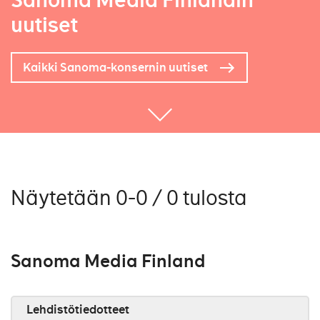
Sanoma Media Finlandin
uutiset
Kaikki Sanoma-konsernin uutiset
Näytetään 0-0 / 0 tulosta
Sanoma Media Finland
Lehdistötiedotteet