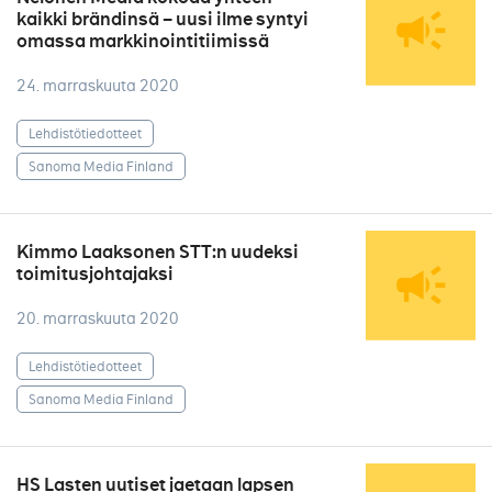
kaikki brändinsä – uusi ilme syntyi
omassa markkinointitiimissä
24. marraskuuta 2020
Lehdistötiedotteet
Sanoma Media Finland
Kimmo Laaksonen STT:n uudeksi
toimitusjohtajaksi
20. marraskuuta 2020
Lehdistötiedotteet
Sanoma Media Finland
HS Lasten uutiset jaetaan lapsen