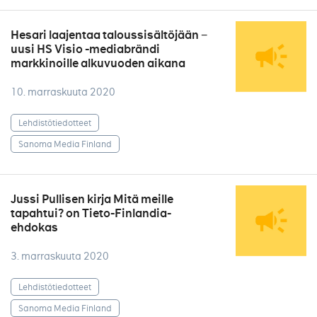
Hesari laajentaa taloussisältöjään −
uusi HS Visio -mediabrändi
markkinoille alkuvuoden aikana
10. marraskuuta 2020
Lehdistötiedotteet
Sanoma Media Finland
Jussi Pullisen kirja Mitä meille
tapahtui? on Tieto-Finlandia-
ehdokas
3. marraskuuta 2020
Lehdistötiedotteet
Sanoma Media Finland