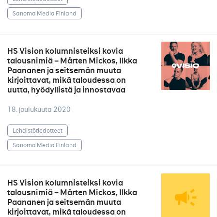
Sanoma Media Finland
HS Vision kolumnisteiksi kovia
talousnimiä – Mårten Mickos, Ilkka
Paananen ja seitsemän muuta
kirjoittavat, mikä taloudessa on
uutta, hyödyllistä ja innostavaa
18. joulukuuta 2020
Lehdistötiedotteet
Sanoma Media Finland
HS Vision kolumnisteiksi kovia
talousnimiä – Mårten Mickos, Ilkka
Paananen ja seitsemän muuta
kirjoittavat, mikä taloudessa on