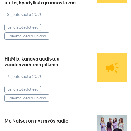
uutta, hyödyllistä ja innostavaa
18. joulukuuta 2020
Lehdistötiedotteet
Sanoma Media Finland
HitMix-kanava uudistuu
vuodenvaihteen jälkeen
17. joulukuuta 2020
Lehdistötiedotteet
Sanoma Media Finland
Me Naiset on nyt myös radio