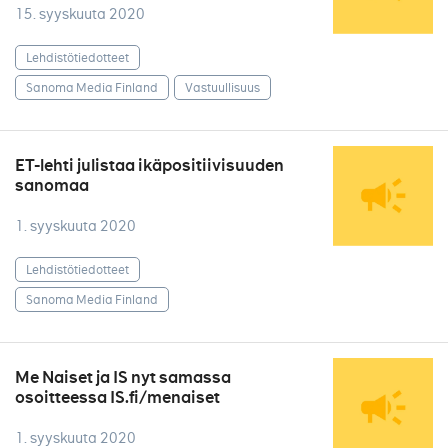
15. syyskuuta 2020
Lehdistötiedotteet
Sanoma Media Finland
Vastuullisuus
ET-lehti julistaa ikäpositiivisuuden
sanomaa
1. syyskuuta 2020
Lehdistötiedotteet
Sanoma Media Finland
Me Naiset ja IS nyt samassa
osoitteessa IS.fi/menaiset
1. syyskuuta 2020