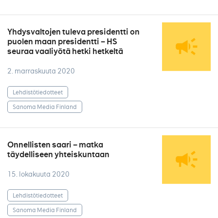
Yhdysvaltojen tuleva presidentti on
puolen maan presidentti – HS
seuraa vaaliyötä hetki hetkeltä
2. marraskuuta 2020
Lehdistötiedotteet
Sanoma Media Finland
Onnellisten saari – matka
täydelliseen yhteiskuntaan
15. lokakuuta 2020
Lehdistötiedotteet
Sanoma Media Finland