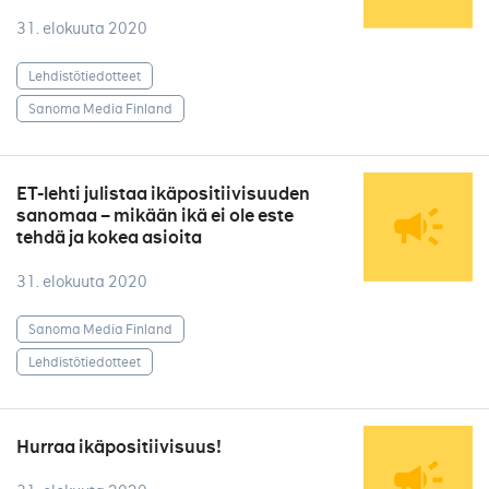
31. elokuuta 2020
Lehdistötiedotteet
Sanoma Media Finland
ET-lehti julistaa ikäpositiivisuuden
sanomaa – mikään ikä ei ole este
tehdä ja kokea asioita
31. elokuuta 2020
Sanoma Media Finland
Lehdistötiedotteet
Hurraa ikäpositiivisuus!