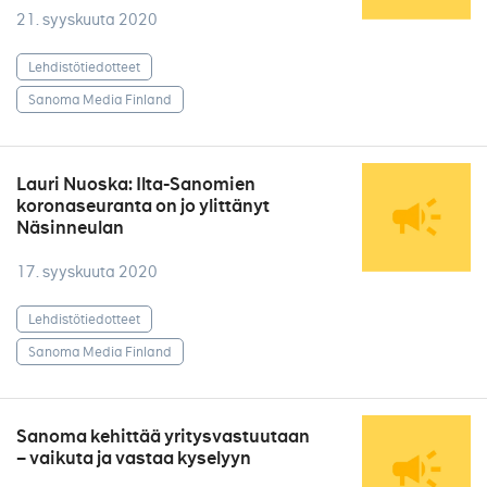
21. syyskuuta 2020
Lehdistötiedotteet
Sanoma Media Finland
Lauri Nuoska: Ilta-Sanomien
koronaseuranta on jo ylittänyt
Näsinneulan
17. syyskuuta 2020
Lehdistötiedotteet
Sanoma Media Finland
Sanoma kehittää yritysvastuutaan
– vaikuta ja vastaa kyselyyn