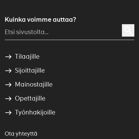
Kuinka voimme auttaa?
Tilaajille
Sijoittajille
Mainostajille
Opettajille
Työnhakijoille
Ota yhteyttä