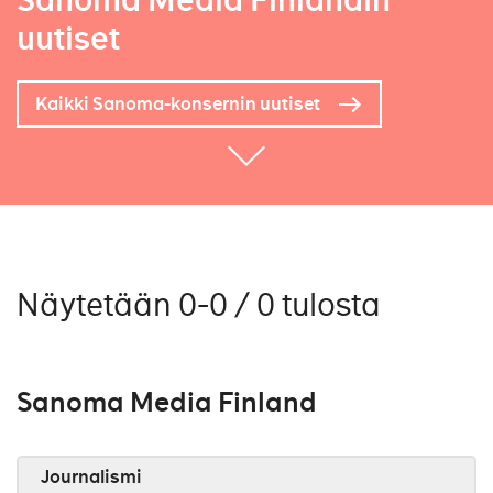
Sanoma Media Finlandin
uutiset
Kaikki Sanoma-konsernin uutiset
Näytetään 0-0 / 0 tulosta
Sanoma Media Finland
Journalismi