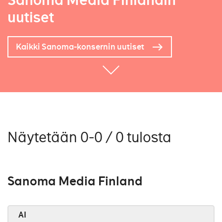
Sanoma Media Finlandin
uutiset
Kaikki Sanoma-konsernin uutiset
Näytetään 0-0 / 0 tulosta
Sanoma Media Finland
AI