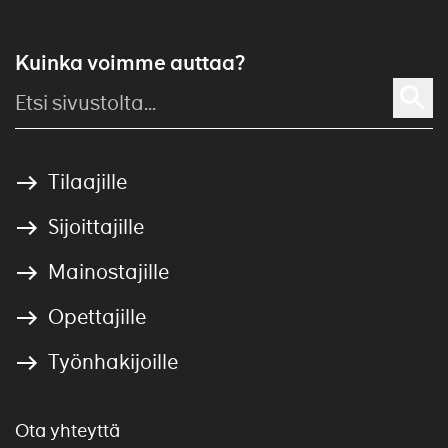
Kuinka voimme auttaa?
Tilaajille
Sijoittajille
Mainostajille
Opettajille
Työnhakijoille
Ota yhteyttä