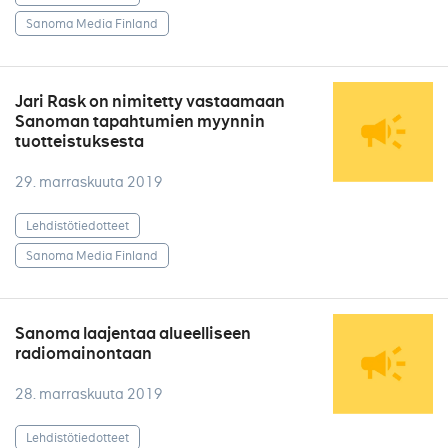
Sanoma Media Finland
Jari Rask on nimitetty vastaamaan
Sanoman tapahtumien myynnin
tuotteistuksesta
29. marraskuuta 2019
Lehdistötiedotteet
Sanoma Media Finland
Sanoma laajentaa alueelliseen
radiomainontaan
28. marraskuuta 2019
Lehdistötiedotteet