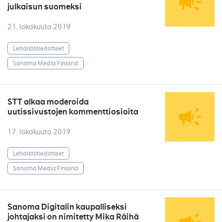
julkaisun suomeksi
21. lokakuuta 2019
Lehdistötiedotteet
Sanoma Media Finland
STT alkaa moderoida
uutissivustojen kommenttiosioita
17. lokakuuta 2019
Lehdistötiedotteet
Sanoma Media Finland
Sanoma Digitalin kaupalliseksi
johtajaksi on nimitetty Mika Räihä