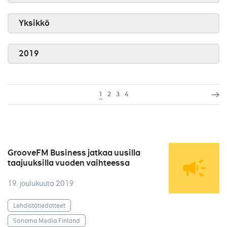
Yksikkö
2019
1
2
3
4
GrooveFM Business jatkaa uusilla
taajuuksilla vuoden vaihteessa
19. joulukuuta 2019
Lehdistötiedotteet
Sanoma Media Finland