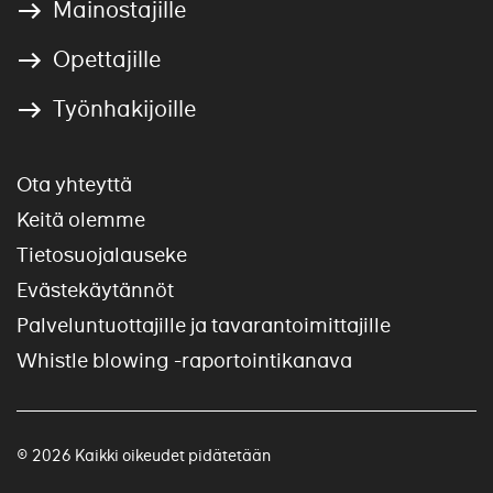
Mainostajille
Opettajille
Työnhakijoille
Ota yhteyttä
Keitä olemme
Tietosuojalauseke
Evästekäytännöt
Palveluntuottajille ja tavarantoimittajille
Whistle blowing -raportointikanava
© 2026 Kaikki oikeudet pidätetään