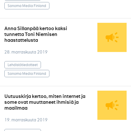
Sanoma Media Finland
Anna Sillanpää kertoo kaksi
tunnetta Toni Niemisen
haastattelusta
28. marraskuuta 2019
Lehdistötiedotteet
Sanoma Media Finland
Uutuuskirja kertoo, miten internet ja
some ovat muuttaneet ihmisiä ja
maailmaa
19. marraskuuta 2019