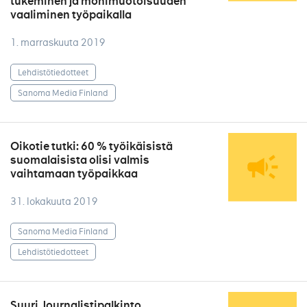
tukeminen ja monimuotoisuuden
vaaliminen työpaikalla
1. marraskuuta 2019
Lehdistötiedotteet
Sanoma Media Finland
Oikotie tutki: 60 % työikäisistä
suomalaisista olisi valmis
vaihtamaan työpaikkaa
31. lokakuuta 2019
Sanoma Media Finland
Lehdistötiedotteet
Suuri Journalistipalkinto