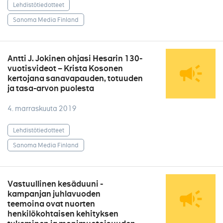
Lehdistötiedotteet
Sanoma Media Finland
Antti J. Jokinen ohjasi Hesarin 130-
vuotisvideot – Krista Kosonen
kertojana sanavapauden, totuuden
ja tasa-arvon puolesta
4. marraskuuta 2019
Lehdistötiedotteet
Sanoma Media Finland
Vastuullinen kesäduuni -
kampanjan juhlavuoden
teemoina ovat nuorten
henkilökohtaisen kehityksen