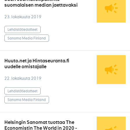
suomalaisen median jaettavaksi
23. lokakuuta 2019
Lehdistötiedotteet
Sanoma Media Finland
Huuto.net ja Hintaseuranta.fi
uudelle omistajalle
22. lokakuuta 2019
Lehdistötiedotteet
Sanoma Media Finland
Helsingin Sanomat tuottaa The
Economistin The World in 2020 -