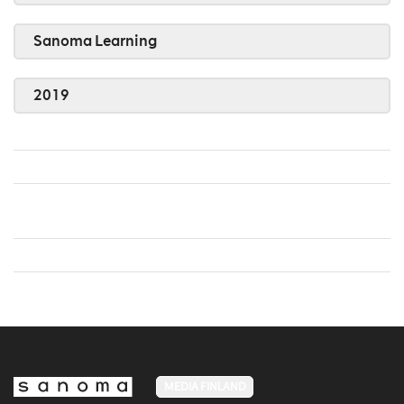
Sanoma Learning
2019
MEDIA FINLAND