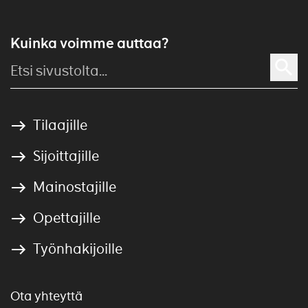
Kuinka voimme auttaa?
Tilaajille
Sijoittajille
Mainostajille
Opettajille
Työnhakijoille
Ota yhteyttä