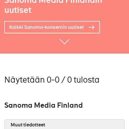
Sanoma Media Finlandin
uutiset
Kaikki Sanoma-konsernin uutiset
Näytetään 0-0 / 0 tulosta
Sanoma Media Finland
Muut tiedotteet